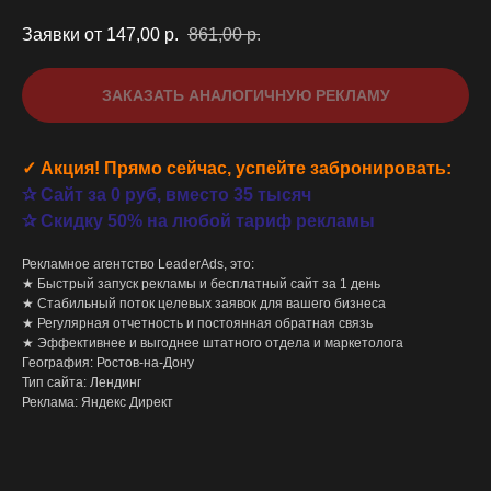
Заявки от 147,00
р.
861,00
р.
ЗАКАЗАТЬ АНАЛОГИЧНУЮ РЕКЛАМУ
✓ Акция! Прямо сейчас, успейте забронировать:
✰ Сайт за 0 руб, вместо 35 тысяч
✰ Скидку 50% на любой тариф рекламы
Рекламное агентство LeaderAds, это:
★ Быстрый запуск рекламы и бесплатный сайт за 1 день
★ Стабильный поток целевых заявок для вашего бизнеса
★ Регулярная отчетность и постоянная обратная связь
★ Эффективнее и выгоднее штатного отдела и маркетолога
География: Ростов-на-Дону
Тип сайта: Лендинг
Реклама: Яндекс Директ