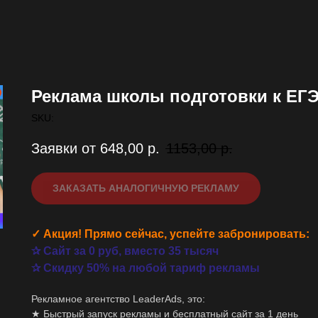
Реклама школы подготовки к ЕГЭ
SKU:
Заявки от 648,00
р.
1153,00
р.
ЗАКАЗАТЬ АНАЛОГИЧНУЮ РЕКЛАМУ
✓ Акция! Прямо сейчас, успейте забронировать:
✰ Сайт за 0 руб, вместо 35 тысяч
✰ Скидку 50% на любой тариф рекламы
Рекламное агентство LeaderAds, это:
★ Быстрый запуск рекламы и бесплатный сайт за 1 день